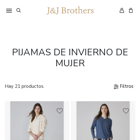
PIJAMAS DE INVIERNO DE
MUJER
Hay 21 productos.
Filtros
favorite_border
favorite_border