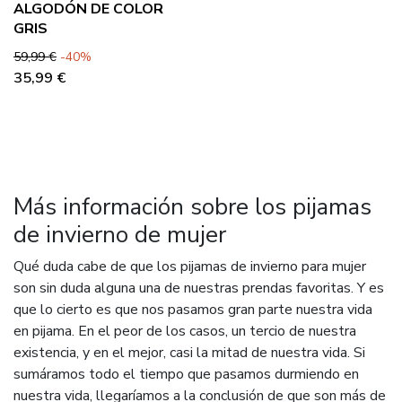
ALGODÓN DE COLOR
GRIS
Precio base
Precio
59,99 €
-40%
35,99 €
Más información sobre los pijamas
de invierno de mujer
Qué duda cabe de que los pijamas de invierno para mujer
son sin duda alguna una de nuestras prendas favoritas. Y es
que lo cierto es que nos pasamos gran parte nuestra vida
en pijama. En el peor de los casos, un tercio de nuestra
existencia, y en el mejor, casi la mitad de nuestra vida. Si
sumáramos todo el tiempo que pasamos durmiendo en
nuestra vida, llegaríamos a la conclusión de que son más de