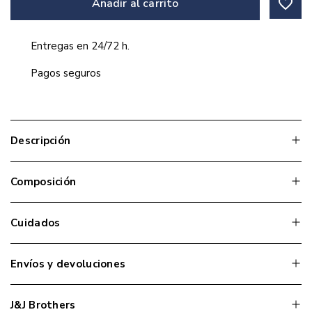
favorite_border
Añadir al carrito
Entregas en 24/72 h.
Pagos seguros
Descripción
Composición
Cuidados
Envíos y devoluciones
J&J Brothers