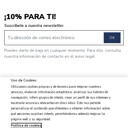
¡10% PARA TI!
Suscríbete a nuestra newsletter.
OK
Puedes darte de baja en cualquier momento. Para ello, consulta
nuestra información de contacto en el aviso legal.
Uso de Cookies
Utilizamos cookies propias y de terceros para mejorar nuestros
© 2026 J&J Brothers - Todos los derechos reservados
servicios, elaborar información estadística, analizar sus hábitos de
navegación, inferir grupos de interés, crear un perfil de sus intereses y
mostrarle anuncios relevantes en otros sitios. Esto nos permite
personalizar el contenido que ofrecemos y obtener información sobre
qué secciones suscitan interés, permitiéndonos además mejorar la
Aviso legal
página web y su seguridad.
Condiciones de venta
Política de cookies
Privacidad y protección de datos