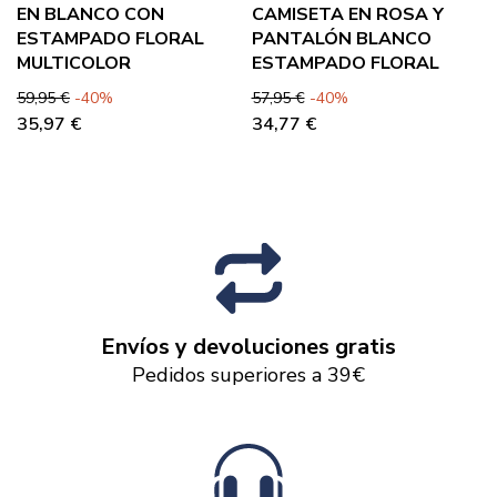
EN BLANCO CON
CAMISETA EN ROSA Y
ESTAMPADO FLORAL
PANTALÓN BLANCO
MULTICOLOR
ESTAMPADO FLORAL
Precio base
Precio
Precio base
Precio
59,95 €
-40%
57,95 €
-40%
35,97 €
34,77 €
Envíos y devoluciones gratis
Pedidos superiores a 39€