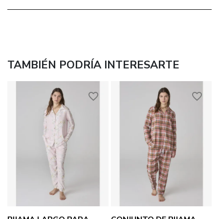
TAMBIÉN PODRÍA INTERESARTE
favorite_border
favorite_border