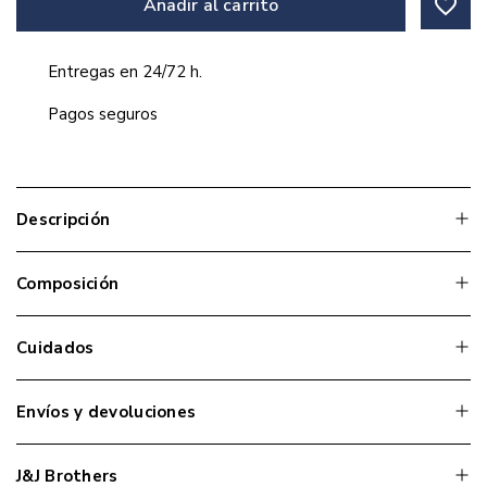
favorite_border
Añadir al carrito
Entregas en 24/72 h.
Pagos seguros
Descripción
Composición
Cuidados
Envíos y devoluciones
J&J Brothers