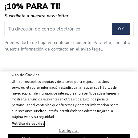
¡10% PARA TI!
Suscríbete a nuestra newsletter.
OK
Puedes darte de baja en cualquier momento. Para ello, consulta
nuestra información de contacto en el aviso legal.
Uso de Cookies
Utilizamos cookies propias y de terceros para mejorar nuestros
© 2026 J&J Brothers - Todos los derechos reservados
servicios, elaborar información estadística, analizar sus hábitos de
navegación, inferir grupos de interés, crear un perfil de sus intereses y
mostrarle anuncios relevantes en otros sitios. Esto nos permite
personalizar el contenido que ofrecemos y obtener información sobre
qué secciones suscitan interés, permitiéndonos además mejorar la
Aviso legal
página web y su seguridad.
Condiciones de venta
Política de cookies
Privacidad y protección de datos
Configurar
Política de cookies
Contacta con nosotros