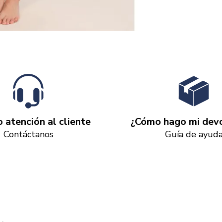
o atención al cliente
¿Cómo hago mi devo
Contáctanos
Guía de ayud