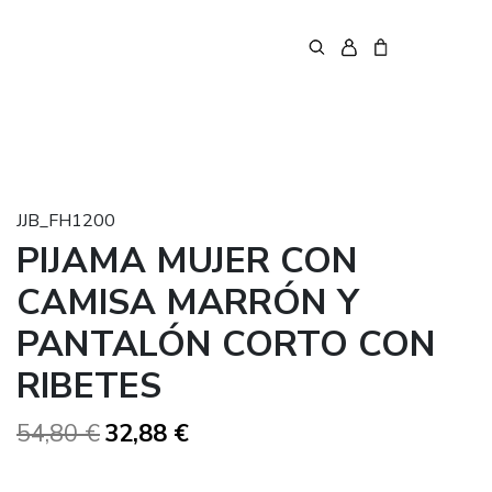
JJB_FH1200
PIJAMA MUJER CON
CAMISA MARRÓN Y
PANTALÓN CORTO CON
RIBETES
54,80 €
32,88 €