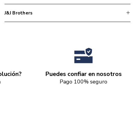
J&J Brothers
lución?
Puedes confiar en nosotros
a
Pago 100% seguro