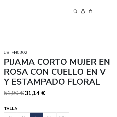
JJB_FH0302
PIJAMA CORTO MUJER EN
ROSA CON CUELLO EN V
Y ESTAMPADO FLORAL
51,90 €
31,14 €
TALLA