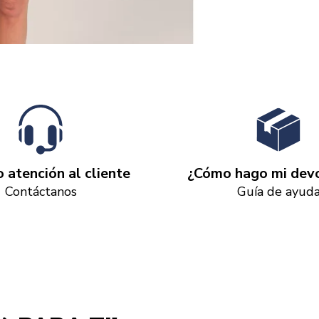
o atención al cliente
¿Cómo hago mi devo
Contáctanos
Guía de ayud