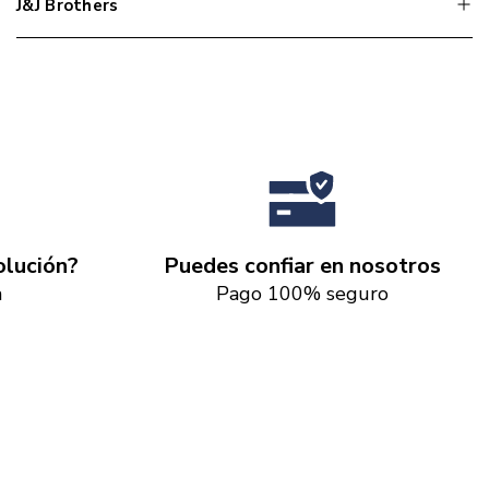
J&J Brothers
lución?
Puedes confiar en nosotros
a
Pago 100% seguro