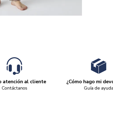
o atención al cliente
¿Cómo hago mi devo
Contáctanos
Guía de ayud