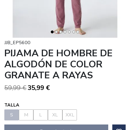
JJB_EP5600
PIJAMA DE HOMBRE DE
ALGODÓN DE COLOR
GRANATE A RAYAS
59,99 €
35,99 €
TALLA
S
M
L
XL
XXL