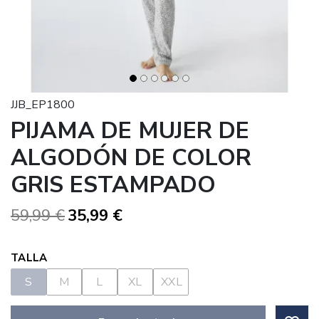
JJB_EP1800
PIJAMA DE MUJER DE
ALGODÓN DE COLOR
GRIS ESTAMPADO
59,99 €
35,99 €
TALLA
S
M
L
XL
XXL