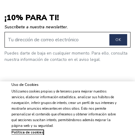
¡10% PARA TI!
Suscríbete a nuestra newsletter.
OK
Puedes darte de baja en cualquier momento. Para ello, consulta
nuestra información de contacto en el aviso legal.
Uso de Cookies
Utilizamos cookies propias y de terceros para mejorar nuestros
© 2026 J&J Brothers - Todos los derechos reservados
servicios, elaborar información estadística, analizar sus hábitos de
navegación, inferir grupos de interés, crear un perfil de sus intereses y
mostrarle anuncios relevantes en otros sitios. Esto nos permite
personalizar el contenido que ofrecemos y obtener información sobre
qué secciones suscitan interés, permitiéndonos además mejorar la
Aviso legal
página web y su seguridad.
Condiciones de venta
Política de cookies
Privacidad y protección de datos