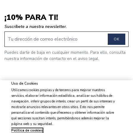
¡10% PARA TI!
Suscríbete a nuestra newsletter.
OK
Puedes darte de baja en cualquier momento. Para ello, consulta
nuestra información de contacto en el aviso legal.
Uso de Cookies
Utilizamos cookies propias y de terceros para mejorar nuestros
© 2026 J&J Brothers - Todos los derechos reservados
servicios, elaborar información estadística, analizar sus hábitos de
navegación, inferir grupos de interés, crear un perfil de sus intereses y
mostrarle anuncios relevantes en otros sitios. Esto nos permite
personalizar el contenido que ofrecemos y obtener información sobre
qué secciones suscitan interés, permitiéndonos además mejorar la
Aviso legal
página web y su seguridad.
Condiciones de venta
Política de cookies
Privacidad y protección de datos