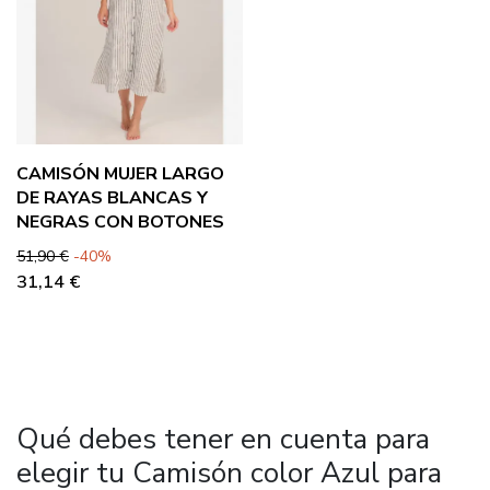
CAMISÓN MUJER LARGO
DE RAYAS BLANCAS Y
NEGRAS CON BOTONES
Precio base
Precio
51,90 €
-40%
31,14 €
Qué debes tener en cuenta para
elegir tu Camisón color Azul para